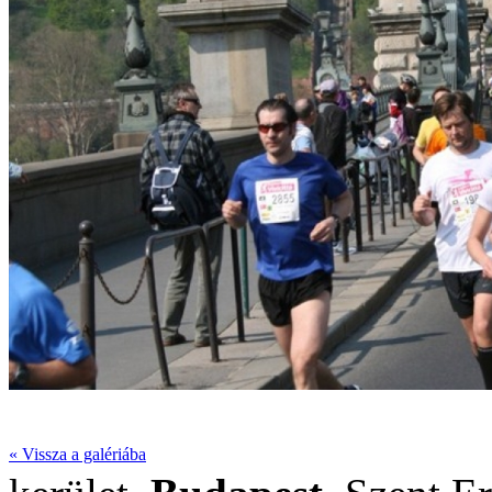
« Vissza a galériába