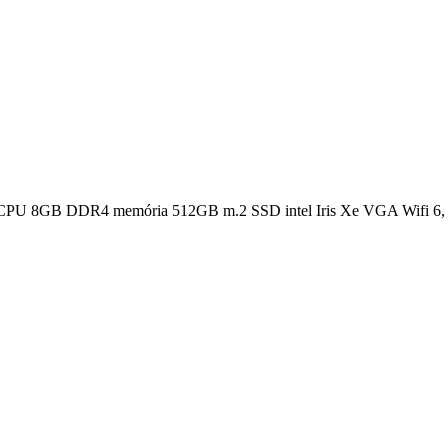
os CPU 8GB DDR4 memória 512GB m.2 SSD intel Iris Xe VGA Wifi 6,