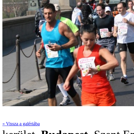
« Vissza a galériába