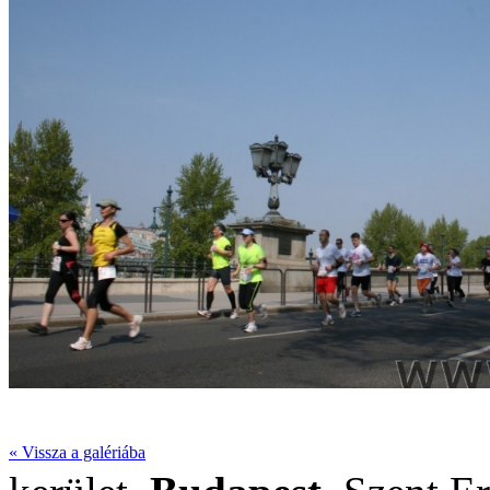
« Vissza a galériába