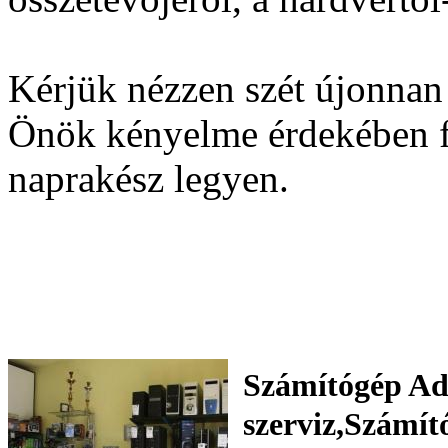
Kérjük nézzen szét újonnan
Önök kényelme érdekében f
naprakész legyen.
Számítógép Ad
szerviz,Számít