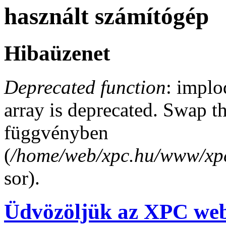
használt számítógép
Hibaüzenet
Deprecated function
: implo
array is deprecated. Swap t
függvényben
(
/home/web/xpc.hu/www/xpc
sor).
Üdvözöljük az XPC web