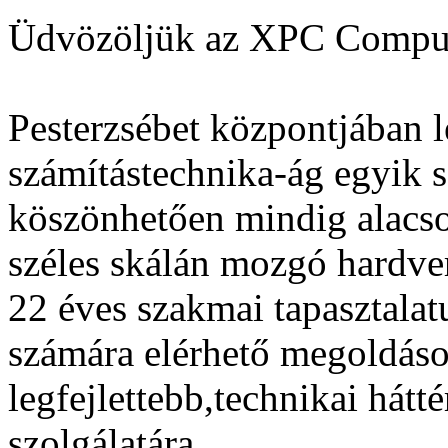
Üdvözöljük az XPC Comput
Pesterzsébet központjában l
számítástechnika-ág egyik 
köszönhetően mindig alacso
széles skálán mozgó hardver
22 éves szakmai tapasztala
számára elérhető megoldás
legfejlettebb,technikai hátté
szolgálatára.